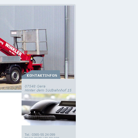
Tel.: 0365-55 24 099