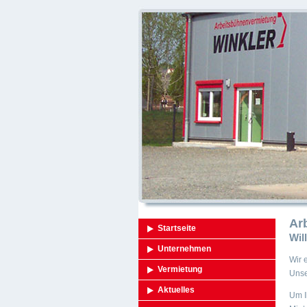
Ar
Startseite
Wil
Unternehmen
Wir 
Vermietung
Unse
Aktuelles
Um I